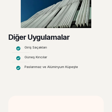
Diğer Uygulamalar
Giriş Saçakları
Güneş Kırıcılar
Paslanmaz ve Alüminyum Küpeşte