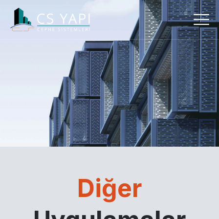
Diğer