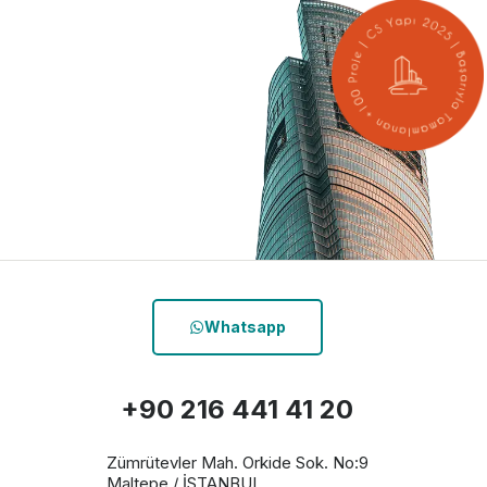
Whatsapp
+90 216 441 41 20
Zümrütevler Mah. Orkide Sok. No:9
Maltepe / İSTANBUL